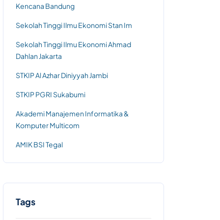
Kencana Bandung
Sekolah Tinggi Ilmu Ekonomi Stan Im
Sekolah Tinggi Ilmu Ekonomi Ahmad
Dahlan Jakarta
STKIP Al Azhar Diniyyah Jambi
STKIP PGRI Sukabumi
Akademi Manajemen Informatika &
Komputer Multicom
AMIK BSI Tegal
Tags