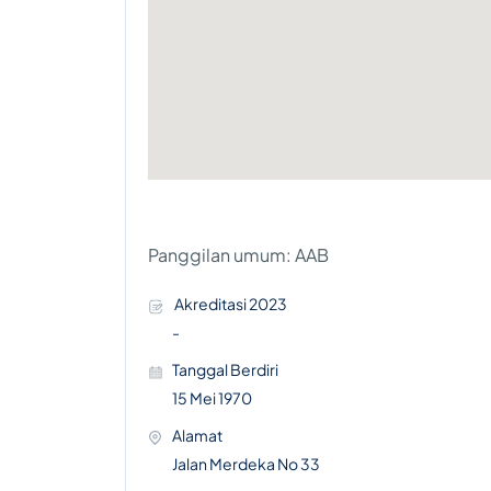
Panggilan umum: AAB
Akreditasi 2023
-
Tanggal Berdiri
15 Mei 1970
Alamat
Jalan Merdeka No 33