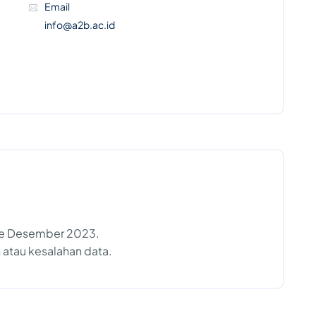
Email
info@a2b.ac.id
te Desember 2023.
 atau kesalahan data.