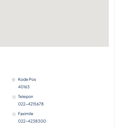
Kode Pos
40163
Telepon
022-4215678
Faximile
022-4238300