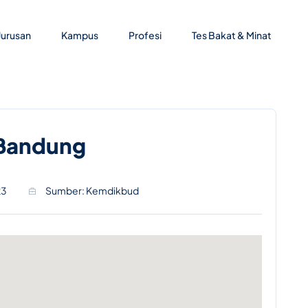
Jurusan
Kampus
Profesi
Tes Bakat & Minat
 Bandung
23
Sumber: Kemdikbud