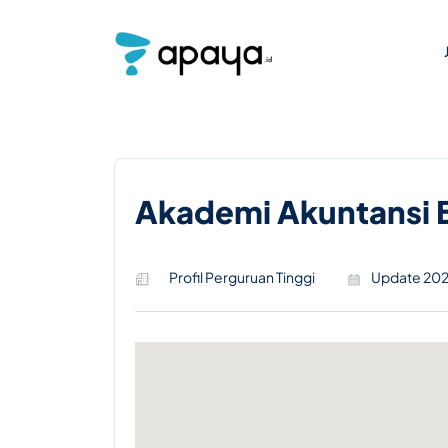
Akademi Akuntansi
Profil Perguruan Tinggi
Update 20