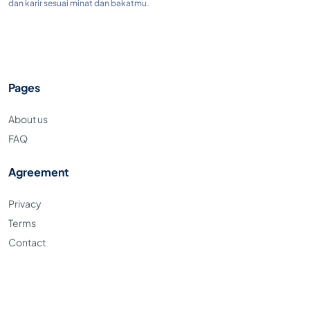
dan karir sesuai minat dan bakatmu.
Pages
About us
FAQ
Agreement
Privacy
Terms
Contact