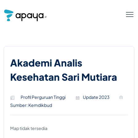
Akademi Analis
Kesehatan Sari Mutiara
Profil Perguruan Tinggi
Update 2023
Sumber: Kemdikbud
Map tidak tersedia