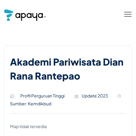
Akademi Pariwisata Dian
Rana Rantepao
Profil Perguruan Tinggi
Update 2023
Sumber: Kemdikbud
Map tidak tersedia