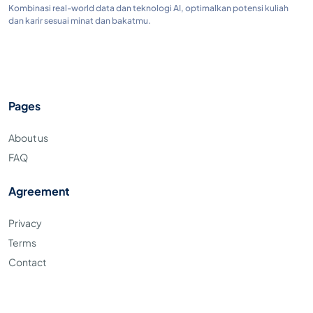
Kombinasi real-world data dan teknologi AI, optimalkan potensi kuliah
dan karir sesuai minat dan bakatmu.
Pages
About us
FAQ
Agreement
Privacy
Terms
Contact