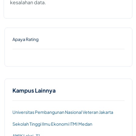
kesalahan data.
Apaya Rating
Kampus Lainnya
Universitas Pembangunan Nasional Veteran Jakarta
Sekolah Tinggi Ilmu Ekonomi ITMI Medan
AMIK Laksi-31