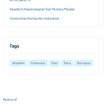
Akademi Keperawatan Sari Mutiara Medan
Universitas Komputer Indonesia
Tags
Akademi
Pariwisata
Dian
Rana
Rantepao
Apaya.id