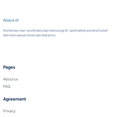
Apaya.id
Kombinasi real-world data dan teknologi AI, optimalkan potensi kuliah
dan karir sesuai minat dan bakatmu.
Pages
About us
FAQ
Agreement
Privacy