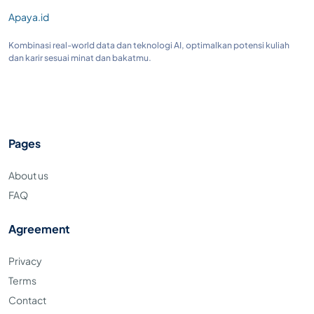
Apaya.id
Kombinasi real-world data dan teknologi AI, optimalkan potensi kuliah
dan karir sesuai minat dan bakatmu.
Pages
About us
FAQ
Agreement
Privacy
Terms
Contact