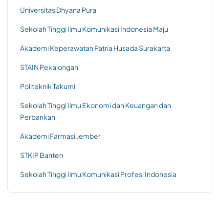
Universitas Dhyana Pura
Sekolah Tinggi Ilmu Komunikasi Indonesia Maju
Akademi Keperawatan Patria Husada Surakarta
STAIN Pekalongan
Politeknik Takumi
Sekolah Tinggi Ilmu Ekonomi dan Keuangan dan
Perbankan
Akademi Farmasi Jember
STKIP Banten
Sekolah Tinggi Ilmu Komunikasi Profesi Indonesia