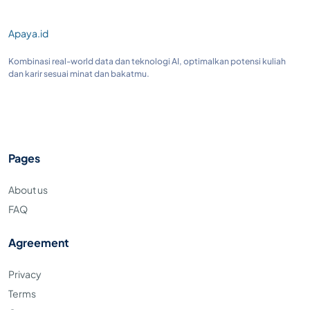
Apaya.id
Kombinasi real-world data dan teknologi AI, optimalkan potensi kuliah
dan karir sesuai minat dan bakatmu.
Pages
About us
FAQ
Agreement
Privacy
Terms