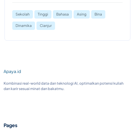
Sekolah
Tinggi
Bahasa
Asing
Bina
Dinamika
Cianjur
Apaya.id
Kombinasi real-world data dan teknologi AI, optimalkan potensi kuliah
dan karir sesuai minat dan bakatmu.
Pages