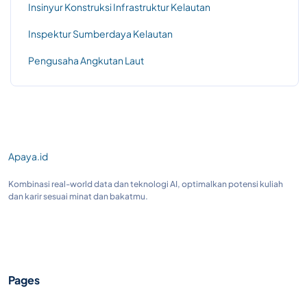
Insinyur Konstruksi Infrastruktur Kelautan
Inspektur Sumberdaya Kelautan
Pengusaha Angkutan Laut
Apaya.id
Kombinasi real-world data dan teknologi AI, optimalkan potensi kuliah
dan karir sesuai minat dan bakatmu.
Pages