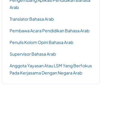
Pengembang Aplikasi Pendidikan Bahasa
Arab
Translator Bahasa Arab
Pembawa Acara Pendidikan Bahasa Arab
Penulis Kolom Opini Bahasa Arab
Supervisor Bahasa Arab
Anggota Yayasan Atau LSM Yang Berfokus
Pada Kerjasama Dengan Negara Arab