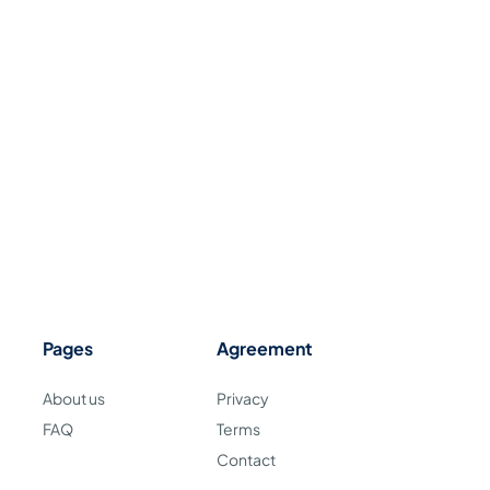
Pages
Agreement
About us
Privacy
FAQ
Terms
Contact