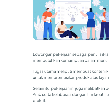
Lowongan pekerjaan sebagai penulis ikl
membutuhkan kemampuan dalam menulis d
Tugas utama meliputi membuat konten ikl
untuk mempromosikan produk atau layana
Selain itu, pekerjaan ini juga melibatkan
Arab serta kolaborasi dengan tim kreati
efektif.