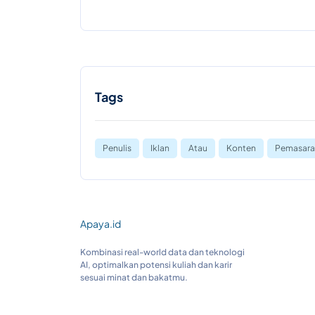
Tags
Penulis
Iklan
Atau
Konten
Pemasara
Apaya.id
Kombinasi real-world data dan teknologi
AI, optimalkan potensi kuliah dan karir
sesuai minat dan bakatmu.