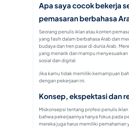
Apa saya cocok bekerja se
pemasaran berbahasa Ar
Seorang penulis iklan atau konten pema
yang fasih dalam berbahasa Arab dan m
budaya dan tren pasar di dunia Arab. Me
yang menarik dan mampu menyesuaikan g
sosial dan digital.
Jika kamu tidak memiliki kemampuan bah
dengan pekerjaan ini.
Konsep, ekspektasi dan re
Miskonsepsi tentang profesi penulis ikl
bahwa pekerjaannya hanya fokus pada pen
mereka juga harus memiliki pemahaman y