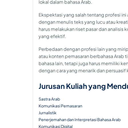
lokal dalam bahasa Arab.
Ekspektasi yang salah tentang profesi in
dengan menulis teks yang lucu atau kreati
harus melakukan riset pasar dan analisis
yang efektif.
Perbedaan dengan profesi lain yang mirip
atau konten pemasaran berbahasa Arab ti
bahasa lain, tetapi juga harus memiliki
dengan cara yang menarik dan persuasif 
Jurusan Kuliah yang Men
Sastra Arab
Komunikasi Pemasaran
Jurnalistik
Penerjemahan dan Interpretasi Bahasa Arab
Komunikasi Digital