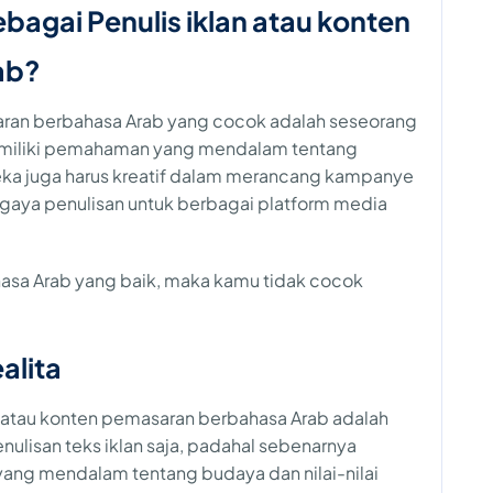
bagai Penulis iklan atau konten
ab?
saran berbahasa Arab yang cocok adalah seseorang
emiliki pemahaman yang mendalam tentang
reka juga harus kreatif dalam merancang kampanye
aya penulisan untuk berbagai platform media
asa Arab yang baik, maka kamu tidak cocok
alita
an atau konten pemasaran berbahasa Arab adalah
ulisan teks iklan saja, padahal sebenarnya
ang mendalam tentang budaya dan nilai-nilai