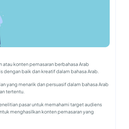
an atau konten pemasaran berbahasa Arab
engan baik dan kreatif dalam bahasa Arab.
an yang menarik dan persuasif dalam bahasa Arab
n tertentu.
 penelitian pasar untuk memahami target audiens
f untuk menghasilkan konten pemasaran yang