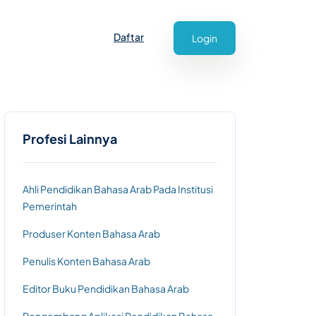
Daftar
Login
Profesi Lainnya
Ahli Pendidikan Bahasa Arab Pada Institusi
Pemerintah
Produser Konten Bahasa Arab
Penulis Konten Bahasa Arab
Editor Buku Pendidikan Bahasa Arab