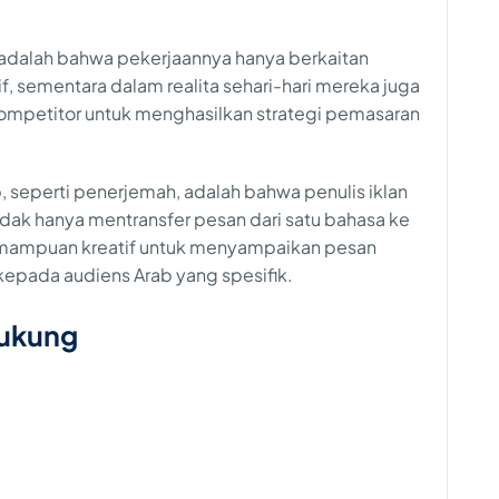
i adalah bahwa pekerjaannya hanya berkaitan
f, sementara dalam realita sehari-hari mereka juga
 kompetitor untuk menghasilkan strategi pemasaran
, seperti penerjemah, adalah bahwa penulis iklan
dak hanya mentransfer pesan dari satu bahasa ke
 kemampuan kreatif untuk menyampaikan pesan
kepada audiens Arab yang spesifik.
dukung