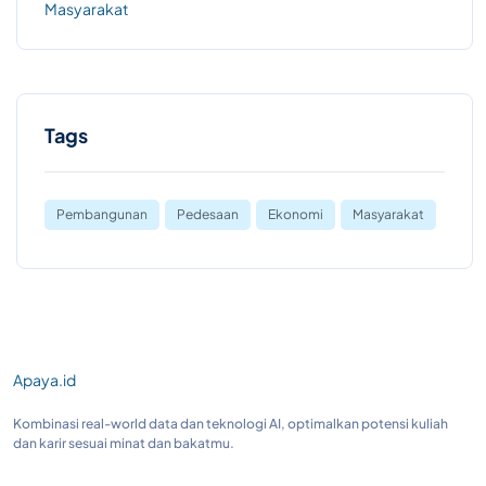
Masyarakat
Tags
Pembangunan
Pedesaan
Ekonomi
Masyarakat
Apaya.id
Kombinasi real-world data dan teknologi AI, optimalkan potensi kuliah
dan karir sesuai minat dan bakatmu.