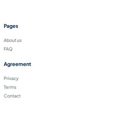
Pages
About us
FAQ
Agreement
Privacy
Terms
Contact
Copyright © 2023. Apaya.id all right reserved