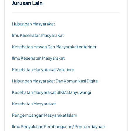
Jurusan Lain
Hubungan Masyarakat
Imu Kesehatan Masyarakat
Kesehatan Hewan Dan Masyarakat Veteriner
Ilmu Kesehatan Masyarakat
Kesehatan Masyarakat Veteriner
Hubungan Masyarakat Dan Komunikasi Digital
Kesehatan Masyarakat SIKIA Banyuwangi
Kesehatan Masyarakat
Pengembangan Masyarakat Islam
Ilmu Penyuluhan Pembangunan/ Pemberdayaan