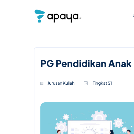
PG Pendidikan Anak 
Jurusan Kuliah
Tingkat S1