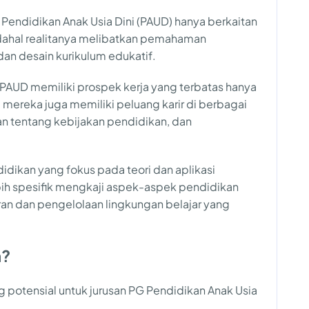
Pendidikan Anak Usia Dini (PAUD) hanya berkaitan
ahal realitanya melibatkan pemahaman
n desain kurikulum edukatif.
PAUD memiliki prospek kerja yang terbatas hanya
mereka juga memiliki peluang karir di berbagai
an tentang kebijakan pendidikan, dan
idikan yang fokus pada teori dan aplikasi
bih spesifik mengkaji aspek-aspek pendidikan
ran dan pengelolaan lingkungan belajar yang
a?
g potensial untuk jurusan PG Pendidikan Anak Usia