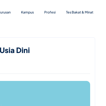
Jurusan
Kampus
Profesi
Tes Bakat & Minat
Usia Dini