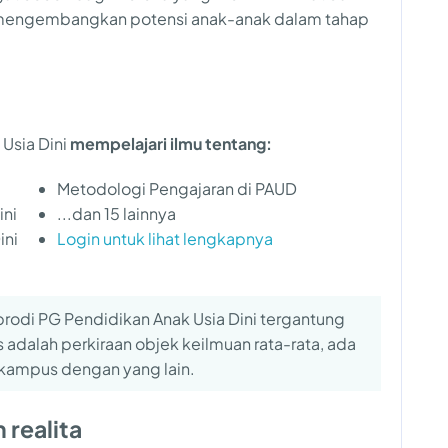
 mengembangkan potensi anak-anak dalam tahap
 Usia Dini
mempelajari ilmu tentang:
Metodologi Pengajaran di PAUD
ini
...dan 15 lainnya
ini
Login untuk lihat lengkapnya
prodi PG Pendidikan Anak Usia Dini tergantung
s adalah perkiraan objek keilmuan rata-rata, ada
kampus dengan yang lain.
 realita