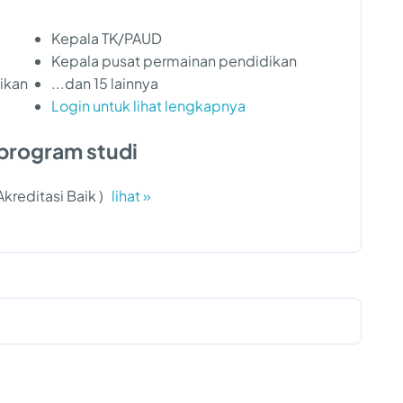
Kepala TK/PAUD
Kepala pusat permainan pendidikan
ikan
...dan 15 lainnya
Login untuk lihat lengkapnya
program studi
 Akreditasi Baik )
lihat »