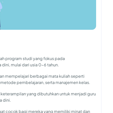
lah program studi yang fokus pada
ni, mulai dari usia 0-6 tahun.
kan mempelajari berbagai mata kuliah seperti
, metode pembelajaran, serta manajemen kelas.
 keterampilan yang dibutuhkan untuk menjadi guru
 dini.
ngat cocok bagi mereka yang memiliki minat dan