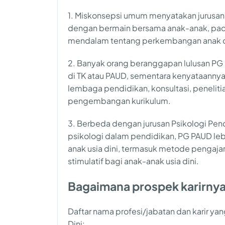
1. Miskonsepsi umum menyatakan jurusan 
dengan bermain bersama anak-anak, pad
mendalam tentang perkembangan anak da
2. Banyak orang beranggapan lulusan PG 
di TK atau PAUD, sementara kenyataannya 
lembaga pendidikan, konsultasi, peneliti
pengembangan kurikulum.
3. Berbeda dengan jurusan Psikologi Pend
psikologi dalam pendidikan, PG PAUD le
anak usia dini, termasuk metode pengaja
stimulatif bagi anak-anak usia dini.
Bagaimana prospek karirny
Daftar nama profesi/jabatan dan karir yan
Dini: