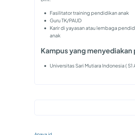
Fasilitator training pendidikan anak
Guru TK/PAUD
Karir di yayasan atau lembaga pendid
anak
Kampus yang menyediakan 
Universitas Sari Mutiara Indonesia ( S1
Apaya.id