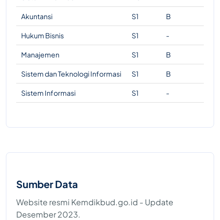
Akuntansi
S1
B
Hukum Bisnis
S1
-
Manajemen
S1
B
Sistem dan Teknologi Informasi
S1
B
Sistem Informasi
S1
-
Sumber Data
Website resmi Kemdikbud.go.id - Update
Desember 2023.