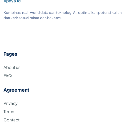
Apaya.id
Kombinasi real-world data dan teknologi AI, optimalkan potensi kuliah
dan karir sesuai minat dan bakatmu.
Pages
About us
FAQ
Agreement
Privacy
Terms
Contact