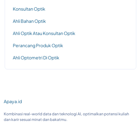
Konsultan Optik
Ahli Bahan Optik
Ahli Optik Atau Konsultan Optik
Perancang Produk Optik
Ahli Optometri Di Optik
Apaya.id
Kombinasi real-world data dan teknologi AI, optimalkan potensi kuliah
dan karir sesuai minat dan bakatmu.