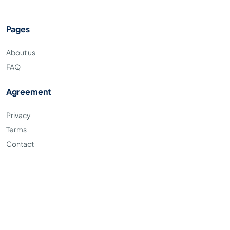
Pages
About us
FAQ
Agreement
Privacy
Terms
Contact
Copyright © 2023. Apaya.id all right reserved