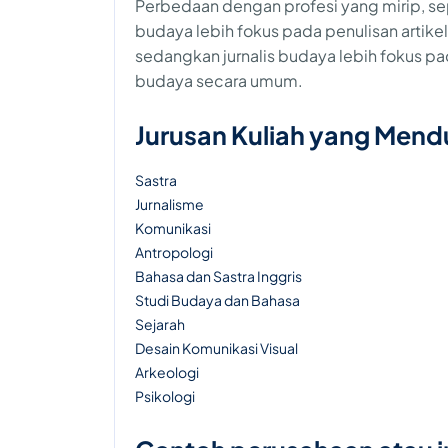
Perbedaan dengan profesi yang mirip, sepe
budaya lebih fokus pada penulisan artik
sedangkan jurnalis budaya lebih fokus p
budaya secara umum.
Jurusan Kuliah yang Men
Sastra
Jurnalisme
Komunikasi
Antropologi
Bahasa dan Sastra Inggris
Studi Budaya dan Bahasa
Sejarah
Desain Komunikasi Visual
Arkeologi
Psikologi