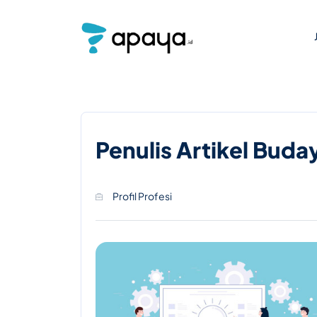
Penulis Artikel Buda
Profil Profesi