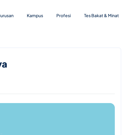
Jurusan
Kampus
Profesi
Tes Bakat & Minat
ya