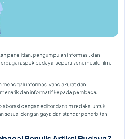
kan penelitian, pengumpulan informasi, dan
erbagai aspek budaya, seperti seni, musik, film,
h menggali informasi yang akurat dan
 menarik dan informatif kepada pembaca.
kolaborasi dengan editor dan tim redaksi untuk
an sesuai dengan gaya dan standar penerbitan
bagai Penulis Artikel Budaya?