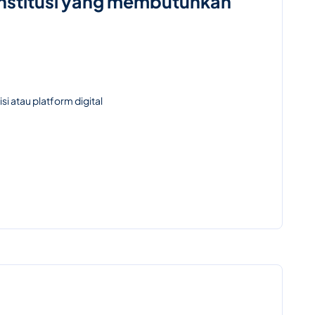
institusi yang membutuhkan
i atau platform digital