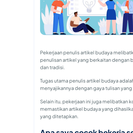
Pekerjaan penulis artikel budaya melibat
penulisan artikel yang berkaitan dengan b
dan tradisi.
Tugas utama penulis artikel budaya adala
menyajikannya dengan gaya tulisan yang
Selain itu, pekerjaan ini juga melibatkan 
memastikan artikel budaya yang dihasilk
yang ditetapkan.
Apa saya cocok bekerja se