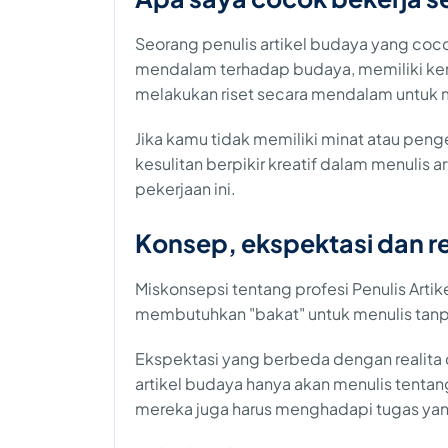
Seorang penulis artikel budaya yang coc
mendalam terhadap budaya, memiliki k
melakukan riset secara mendalam untuk m
Jika kamu tidak memiliki minat atau pe
kesulitan berpikir kreatif dalam menulis
pekerjaan ini.
Konsep, ekspektasi dan re
Miskonsepsi tentang profesi Penulis Art
membutuhkan "bakat" untuk menulis tan
Ekspektasi yang berbeda dengan realita 
artikel budaya hanya akan menulis tentan
mereka juga harus menghadapi tugas yang 