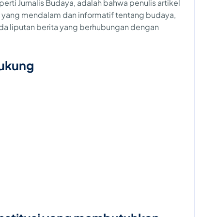
rti Jurnalis Budaya, adalah bahwa penulis artikel
el yang mendalam dan informatif tentang budaya,
ada liputan berita yang berhubungan dengan
dukung