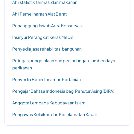
Ahli statistik farmasi dan makanan
Ahli Pemeliharaan Alat Berat
Penanggung Jawab Area Konservasi
Insinyur Perangkat Keras Medis
Penyedia jasa rehabilitasi bangunan
Petugas pengelolaan dan perlindungan sumber daya
perikanan
Penyedia Benih Tanaman Pertanian
Pengajar Bahasa Indonesia bagi Penutur Asing (BIPA)
Anggota Lembaga Kebudayaan Islam
Pengawas Kelaikan dan Keselamatan Kapal