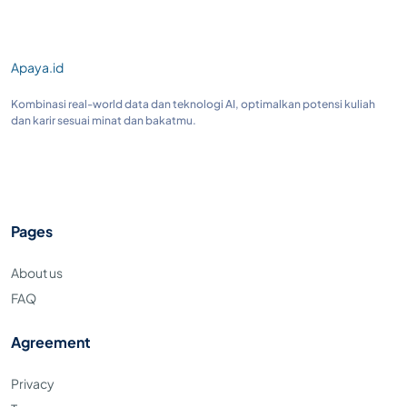
Apaya.id
Kombinasi real-world data dan teknologi AI, optimalkan potensi kuliah
dan karir sesuai minat dan bakatmu.
Pages
About us
FAQ
Agreement
Privacy