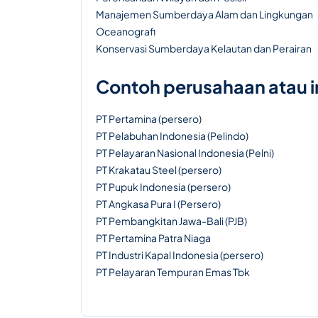
Manajemen Sumberdaya Alam dan Lingkungan
Oceanografi
Konservasi Sumberdaya Kelautan dan Perairan
Contoh perusahaan atau 
PT Pertamina (persero)
PT Pelabuhan Indonesia (Pelindo)
PT Pelayaran Nasional Indonesia (Pelni)
PT Krakatau Steel (persero)
PT Pupuk Indonesia (persero)
PT Angkasa Pura I (Persero)
PT Pembangkitan Jawa-Bali (PJB)
PT Pertamina Patra Niaga
PT Industri Kapal Indonesia (persero)
PT Pelayaran Tempuran Emas Tbk