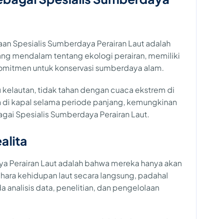
jaan Spesialis Sumberdaya Perairan Laut adalah
ng mendalam tentang ekologi perairan, memiliki
rkomitmen untuk konservasi sumberdaya alam.
u kelautan, tidak tahan dengan cuaca ekstrem di
n di kapal selama periode panjang, kemungkinan
gai Spesialis Sumberdaya Perairan Laut.
alita
ya Perairan Laut adalah bahwa mereka hanya akan
ra kehidupan laut secara langsung, padahal
 analisis data, penelitian, dan pengelolaan