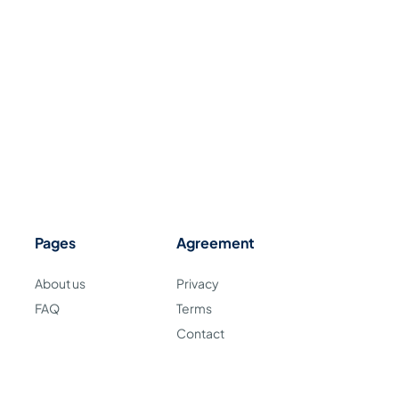
Pages
Agreement
About us
Privacy
FAQ
Terms
Contact