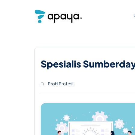
Spesialis Sumberday
Profil Profesi