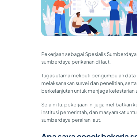
Pekerjaan sebagai Spesialis Sumberdaya 
sumberdaya perikanan di laut.
Tugas utama meliputi pengumpulan data t
melaksanakan survei dan penelitian, se
berkelanjutan untuk menjaga kelestarian
Selain itu, pekerjaan ini juga melibatkan 
institusi pemerintah, dan masyarakat un
sumberdaya perairan laut.
Apa saya cocok bekerja s