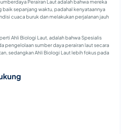
 Sumberdaya Perairan Laut adalah bahwa mereka
g baik sepanjang waktu, padahal kenyataannya
ndisi cuaca buruk dan melakukan perjalanan jauh
rti Ahli Biologi Laut, adalah bahwa Spesialis
da pengelolaan sumber daya perairan laut secara
n, sedangkan Ahli Biologi Laut lebih fokus pada
dukung