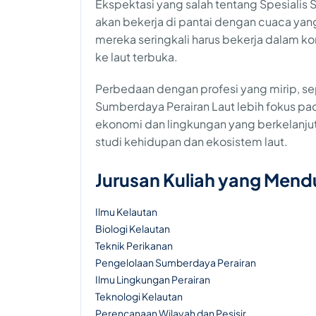
Ekspektasi yang salah tentang Spesialis
akan bekerja di pantai dengan cuaca yan
mereka seringkali harus bekerja dalam ko
ke laut terbuka.
Perbedaan dengan profesi yang mirip, sepe
Sumberdaya Perairan Laut lebih fokus pa
ekonomi dan lingkungan yang berkelanjuta
studi kehidupan dan ekosistem laut.
Jurusan Kuliah yang Men
Ilmu Kelautan
Biologi Kelautan
Teknik Perikanan
Pengelolaan Sumberdaya Perairan
Ilmu Lingkungan Perairan
Teknologi Kelautan
Perencanaan Wilayah dan Pesisir