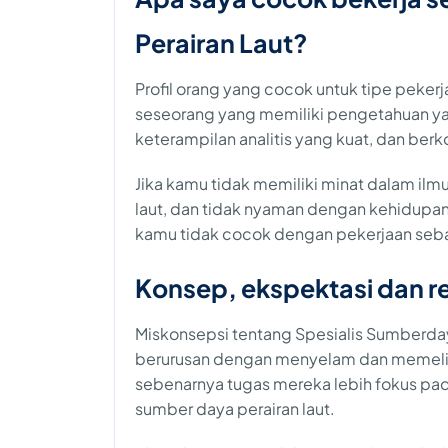
Perairan Laut?
Profil orang yang cocok untuk tipe peker
seseorang yang memiliki pengetahuan ya
keterampilan analitis yang kuat, dan be
Jika kamu tidak memiliki minat dalam ilm
laut, dan tidak nyaman dengan kehidupa
kamu tidak cocok dengan pekerjaan seba
Konsep, ekspektasi dan re
Miskonsepsi tentang Spesialis Sumberda
berurusan dengan menyelam dan memeliha
sebenarnya tugas mereka lebih fokus pada
sumber daya perairan laut.