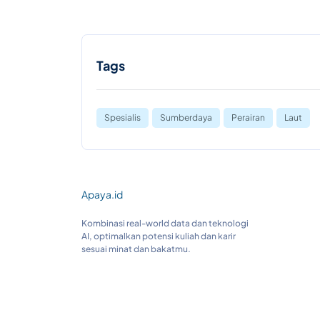
Tags
Spesialis
Sumberdaya
Perairan
Laut
Apaya.id
Kombinasi real-world data dan teknologi
AI, optimalkan potensi kuliah dan karir
sesuai minat dan bakatmu.