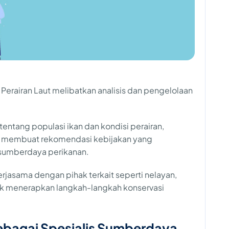
Perairan Laut melibatkan analisis dan pengelolaan
entang populasi ikan dan kondisi perairan,
rta membuat rekomendasi kebijakan yang
 sumberdaya perikanan.
kerjasama dengan pihak terkait seperti nelayan,
tuk menerapkan langkah-langkah konservasi
ebagai Spesialis Sumberdaya