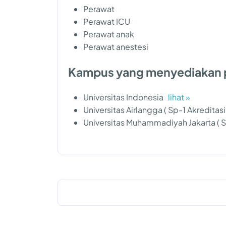
Perawat
Perawat ICU
Perawat anak
Perawat anestesi
Kampus yang menyediakan 
Universitas Indonesia
lihat »
Universitas Airlangga ( Sp-1 Akreditasi
Universitas Muhammadiyah Jakarta ( S