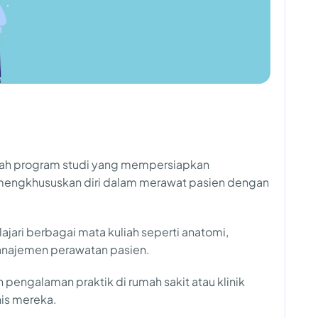
lah program studi yang mempersiapkan
mengkhususkan diri dalam merawat pasien dengan
jari berbagai mata kuliah seperti anatomi,
anajemen perawatan pasien.
 pengalaman praktik di rumah sakit atau klinik
is mereka.