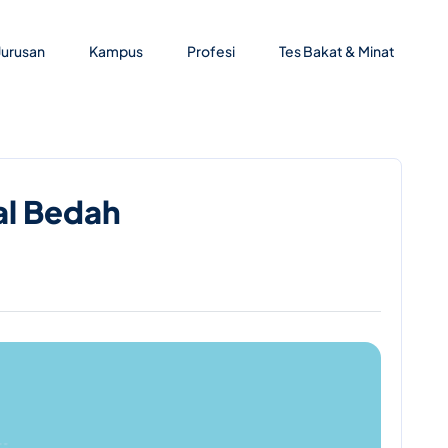
Jurusan
Kampus
Profesi
Tes Bakat & Minat
l Bedah