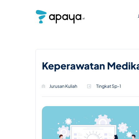
Keperawatan Medika
Jurusan Kuliah
Tingkat Sp-1