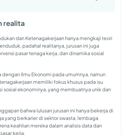
 realita
udukan dan Ketenagakerjaan hanya mengkaji teori
duduk, padahal realitanya, jurusan ini juga
ervensi pasar tenaga kerja, dan dinamika sosial
ama dengan Ilmu Ekonomi pada umumnya, namun
nagakerjaan memiliki fokus khusus pada isu
si sosial ekonominya, yang membuatnya unik dan
ggapan bahwa lulusan jurusan ini hanya bekerja di
a yang berkarier di sektor swasta, lembaga
karena keahlian mereka dalam analisis data dan
asar kerja.