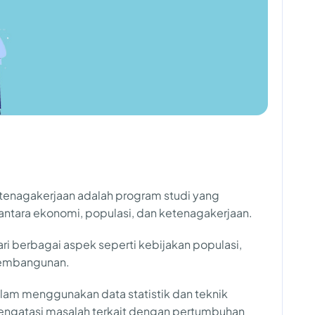
enagakerjaan adalah program studi yang
tara ekonomi, populasi, dan ketenagakerjaan.
ari berbagai aspek seperti kebijakan populasi,
 pembangunan.
alam menggunakan data statistik dan teknik
engatasi masalah terkait dengan pertumbuhan