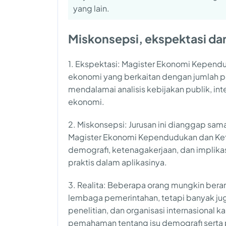
yang lain.
Miskonsepsi, ekspektasi dan
1. Ekspektasi: Magister Ekonomi Kepend
ekonomi yang berkaitan dengan jumlah pen
mendalamai analisis kebijakan publik, int
ekonomi.
2. Miskonsepsi: Jurusan ini dianggap s
Magister Ekonomi Kependudukan dan Kete
demografi, ketenagakerjaan, dan implika
praktis dalam aplikasinya.
3. Realita: Beberapa orang mungkin beran
lembaga pemerintahan, tetapi banyak jug
penelitian, dan organisasi internasional 
pemahaman tentang isu demografi serta p