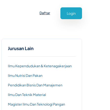
Daftar
Login
Jurusan Lain
Ilmu Kependudukan & Ketenagakerjaan
Ilmu Nutrisi Dan Pakan
Pendidikan Bisnis Dan Manajemen
Ilmu Dan Teknik Material
Magister Ilmu Dan Teknologi Pangan