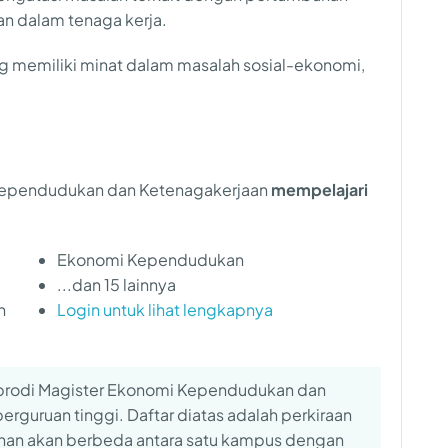
n dalam tenaga kerja.
ng memiliki minat dalam masalah sosial-ekonomi,
i Kependudukan dan Ketenagakerjaan
mempelajari
Ekonomi Kependudukan
...dan 15 lainnya
n
Login untuk lihat lengkapnya
k prodi Magister Ekonomi Kependudukan dan
rguruan tinggi. Daftar diatas adalah perkiraan
inan akan berbeda antara satu kampus dengan