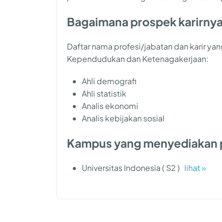
Bagaimana prospek karirny
Daftar nama profesi/jabatan dan karir ya
Kependudukan dan Ketenagakerjaan:
Ahli demografi
Ahli statistik
Analis ekonomi
Analis kebijakan sosial
Kampus yang menyediakan 
Universitas Indonesia ( S2 )
lihat »