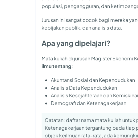
populasi, pengangguran, dan ketimpanga
Jurusan ini sangat cocok bagi mereka ya
kebijakan publik, dan analisis data.
Apa yang dipelajari?
Mata kuliah di jurusan Magister Ekonom
ilmu tentang:
Akuntansi Sosial dan Kependudukan
Analisis Data Kependudukan
Analisis Kesejahteraan dan Kemiskina
Demografi dan Ketenagakerjaan
Catatan: daftar nama mata kuliah untu
Ketenagakerjaan tergantung pada tiap pe
objek keilmuan rata-rata, ada kemungk