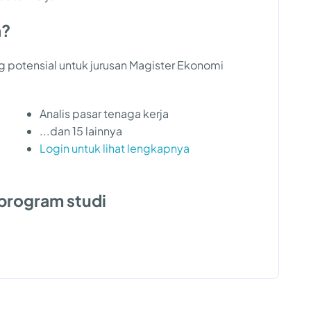
a?
ng potensial untuk jurusan Magister Ekonomi
Analis pasar tenaga kerja
...dan 15 lainnya
Login untuk lihat lengkapnya
program studi