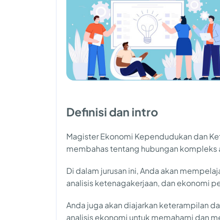
Definisi dan intro
Magister Ekonomi Kependudukan dan Ket
membahas tentang hubungan kompleks an
Di dalam jurusan ini, Anda akan mempelaj
analisis ketenagakerjaan, dan ekonomi
Anda juga akan diajarkan keterampilan d
analisis ekonomi untuk memahami dan m