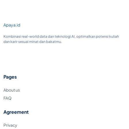
Apaya.id
Kombinasi real-world data dan teknologi AI, optimalkan potensi kuliah
dan karir sesuai minat dan bakatmu.
Pages
About us
FAQ
Agreement
Privacy