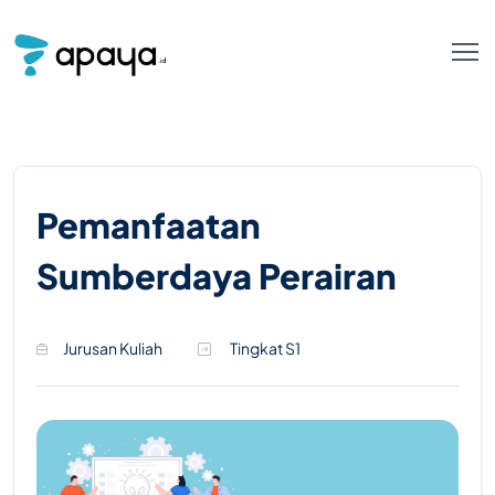
Pemanfaatan
Sumberdaya Perairan
Jurusan Kuliah
Tingkat S1