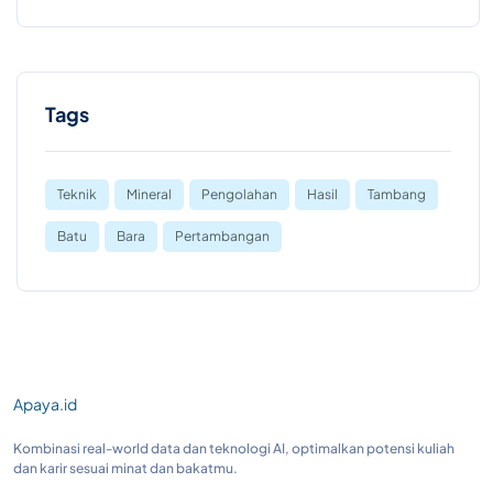
Tags
Teknik
Mineral
Pengolahan
Hasil
Tambang
Batu
Bara
Pertambangan
Apaya.id
Kombinasi real-world data dan teknologi AI, optimalkan potensi kuliah
dan karir sesuai minat dan bakatmu.