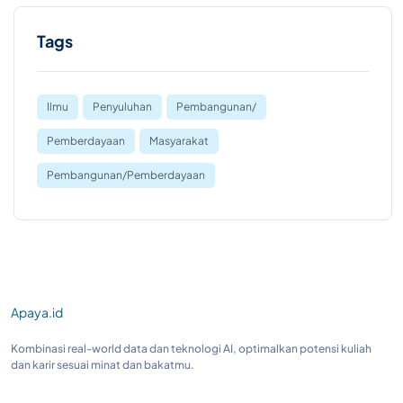
Tags
Ilmu
Penyuluhan
Pembangunan/
Pemberdayaan
Masyarakat
Pembangunan/Pemberdayaan
Apaya.id
Kombinasi real-world data dan teknologi AI, optimalkan potensi kuliah
dan karir sesuai minat dan bakatmu.