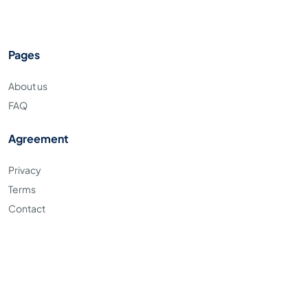
Pages
About us
FAQ
Agreement
Privacy
Terms
Contact
Copyright © 2023. Apaya.id all right reserved