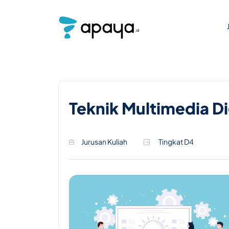
Teknik Multimedia Di
Jurusan Kuliah
Tingkat D4