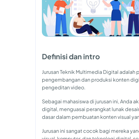
Definisi dan intro
Jurusan Teknik Multimedia Digital adalah
pengembangan dan produksi konten digital
pengeditan video.
Sebagai mahasiswa di jurusan ini, Anda ak
digital, menguasai perangkat lunak desa
dasar dalam pembuatan konten visual yan
Jurusan ini sangat cocok bagi mereka y
visual, komputer, dan teknologi digital, se