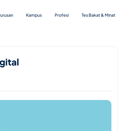
Jurusan
Kampus
Profesi
Tes Bakat & Minat
gital