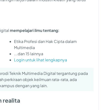
igital
mempelajari ilmu tentang:
Etika Profesi dan Hak Cipta dalam
Multimedia
...dan 15 lainnya
Login untuk lihat lengkapnya
prodi Teknik Multimedia Digital tergantung pada
lah perkiraan objek keilmuan rata-rata, ada
kampus dengan yang lain.
 realita