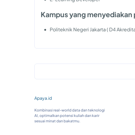
Kampus yang menyediakan 
Politeknik Negeri Jakarta ( D4 Akredit
Apaya.id
Kombinasi real-world data dan teknologi
AI, optimalkan potensi kuliah dan karir
sesuai minat dan bakatmu.