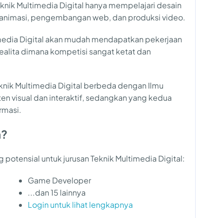
knik Multimedia Digital hanya mempelajari desain
rti animasi, pengembangan web, dan produksi video.
imedia Digital akan mudah mendapatkan pekerjaan
realita dimana kompetisi sangat ketat dan
Teknik Multimedia Digital berbeda dengan Ilmu
n visual dan interaktif, sedangkan yang kedua
rmasi.
a?
 potensial untuk jurusan Teknik Multimedia Digital:
Game Developer
...dan 15 lainnya
Login untuk lihat lengkapnya