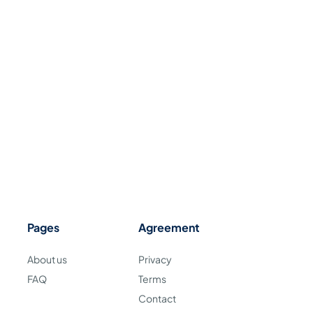
Pages
Agreement
About us
Privacy
FAQ
Terms
Contact