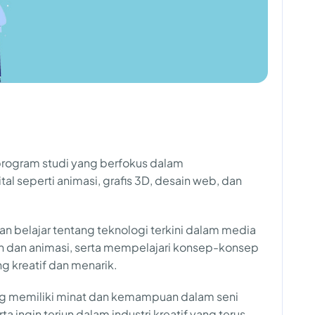
 program studi yang berfokus dalam
 seperti animasi, grafis 3D, desain web, dan
an belajar tentang teknologi terkini dalam media
in dan animasi, serta mempelajari konsep-konsep
g kreatif dan menarik.
ang memiliki minat dan kemampuan dalam seni
rta ingin terjun dalam industri kreatif yang terus