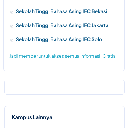
Sekolah Tinggi Bahasa Asing IEC Bekasi
Sekolah Tinggi Bahasa Asing IEC Jakarta
Sekolah Tinggi Bahasa Asing IEC Solo
Jadi member untuk akses semua informasi. Gratis!
Kampus Lainnya