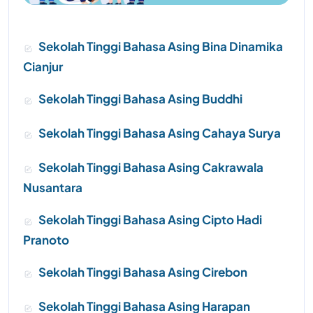
Sekolah Tinggi Bahasa Asing Bina Dinamika
Cianjur
Sekolah Tinggi Bahasa Asing Buddhi
Sekolah Tinggi Bahasa Asing Cahaya Surya
Sekolah Tinggi Bahasa Asing Cakrawala
Nusantara
Sekolah Tinggi Bahasa Asing Cipto Hadi
Pranoto
Sekolah Tinggi Bahasa Asing Cirebon
Sekolah Tinggi Bahasa Asing Harapan