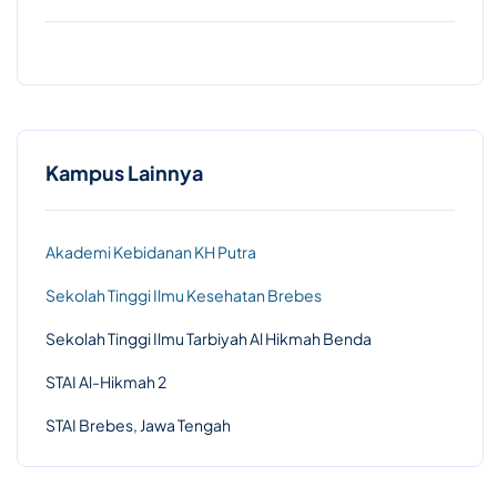
Kampus Lainnya
Akademi Kebidanan KH Putra
Sekolah Tinggi Ilmu Kesehatan Brebes
Sekolah Tinggi Ilmu Tarbiyah Al Hikmah Benda
STAI Al-Hikmah 2
STAI Brebes, Jawa Tengah