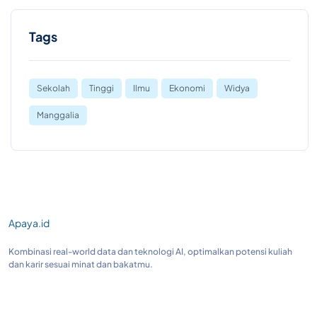
Tags
Sekolah
Tinggi
Ilmu
Ekonomi
Widya
Manggalia
Apaya.id
Kombinasi real-world data dan teknologi AI, optimalkan potensi kuliah
dan karir sesuai minat dan bakatmu.