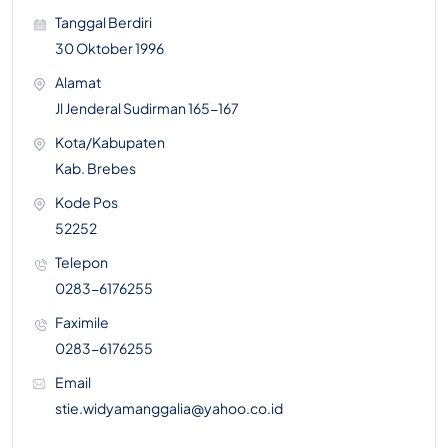
Tanggal Berdiri
30 Oktober 1996
Alamat
Jl Jenderal Sudirman 165-167
Kota/Kabupaten
Kab. Brebes
Kode Pos
52252
Telepon
0283-6176255
Faximile
0283-6176255
Email
stie.widyamanggalia@yahoo.co.id