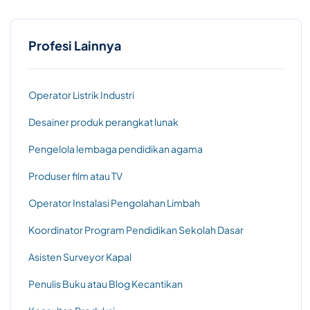
Profesi Lainnya
Operator Listrik Industri
Desainer produk perangkat lunak
Pengelola lembaga pendidikan agama
Produser film atau TV
Operator Instalasi Pengolahan Limbah
Koordinator Program Pendidikan Sekolah Dasar
Asisten Surveyor Kapal
Penulis Buku atau Blog Kecantikan