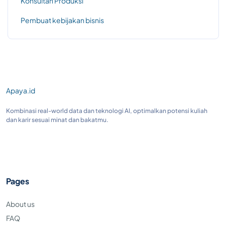
Konsultan Produksi
Pembuat kebijakan bisnis
Apaya.id
Kombinasi real-world data dan teknologi AI, optimalkan potensi kuliah
dan karir sesuai minat dan bakatmu.
Pages
About us
FAQ