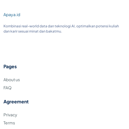
Apaya.id
Kombinasi real-world data dan teknologi AI, optimalkan potensi kuliah
dan karir sesuai minat dan bakatmu.
Pages
About us
FAQ
Agreement
Privacy
Terms