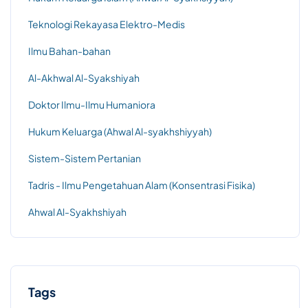
Teknologi Rekayasa Elektro-Medis
Ilmu Bahan-bahan
Al-Akhwal Al-Syakshiyah
Doktor Ilmu-Ilmu Humaniora
Hukum Keluarga (Ahwal Al-syakhshiyyah)
Sistem-Sistem Pertanian
Tadris - Ilmu Pengetahuan Alam (Konsentrasi Fisika)
Ahwal Al-Syakhshiyah
Tags