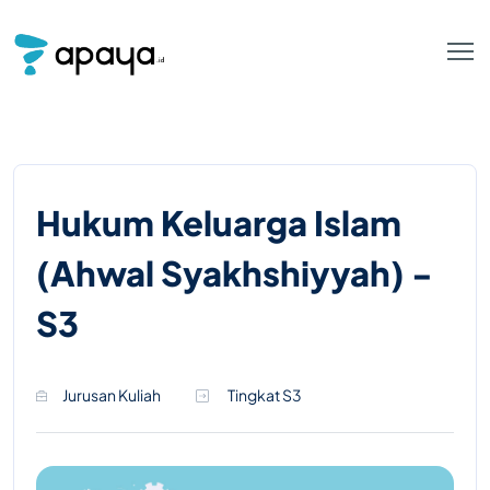
Hukum Keluarga Islam
(Ahwal Syakhshiyyah) -
S3
Jurusan Kuliah
Tingkat S3