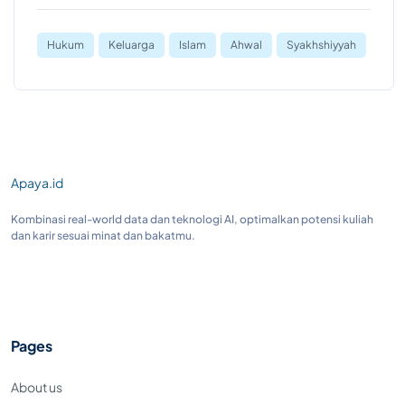
Hukum
Keluarga
Islam
Ahwal
Syakhshiyyah
Apaya.id
Kombinasi real-world data dan teknologi AI, optimalkan potensi kuliah
dan karir sesuai minat dan bakatmu.
Pages
About us