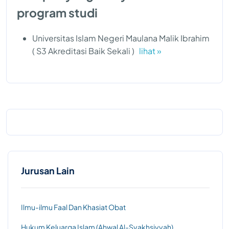
program studi
Universitas Islam Negeri Maulana Malik Ibrahim
( S3 Akreditasi Baik Sekali )
lihat »
Jurusan Lain
Ilmu-ilmu Faal Dan Khasiat Obat
Hukum Keluarga Islam (Ahwal Al-Syakhsiyyah)