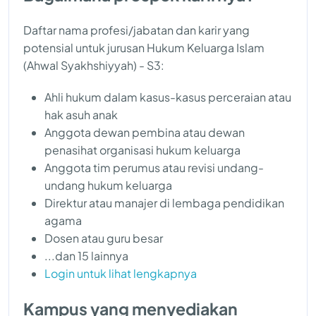
Daftar nama profesi/jabatan dan karir yang
potensial untuk jurusan Hukum Keluarga Islam
(Ahwal Syakhshiyyah) - S3:
Ahli hukum dalam kasus-kasus perceraian atau
hak asuh anak
Anggota dewan pembina atau dewan
penasihat organisasi hukum keluarga
Anggota tim perumus atau revisi undang-
undang hukum keluarga
Direktur atau manajer di lembaga pendidikan
agama
Dosen atau guru besar
...dan 15 lainnya
Login untuk lihat lengkapnya
Kampus yang menyediakan