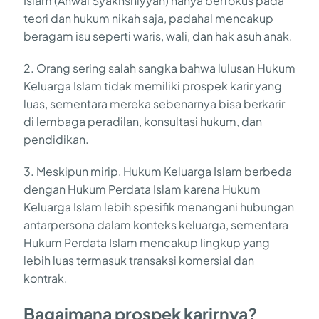
Islam (Ahwal Syakhshiyyah) hanya berfokus pada
teori dan hukum nikah saja, padahal mencakup
beragam isu seperti waris, wali, dan hak asuh anak.
2. Orang sering salah sangka bahwa lulusan Hukum
Keluarga Islam tidak memiliki prospek karir yang
luas, sementara mereka sebenarnya bisa berkarir
di lembaga peradilan, konsultasi hukum, dan
pendidikan.
3. Meskipun mirip, Hukum Keluarga Islam berbeda
dengan Hukum Perdata Islam karena Hukum
Keluarga Islam lebih spesifik menangani hubungan
antarpersona dalam konteks keluarga, sementara
Hukum Perdata Islam mencakup lingkup yang
lebih luas termasuk transaksi komersial dan
kontrak.
Bagaimana prospek karirnya?