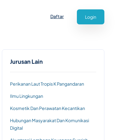
Daftar
Login
Jurusan Lain
Perikanan Laut Tropis K Pangandaran
Ilmu Lingkungan
Kosmetik Dan Perawatan Kecantikan
Hubungan Masyarakat Dan Komunikasi
Digital