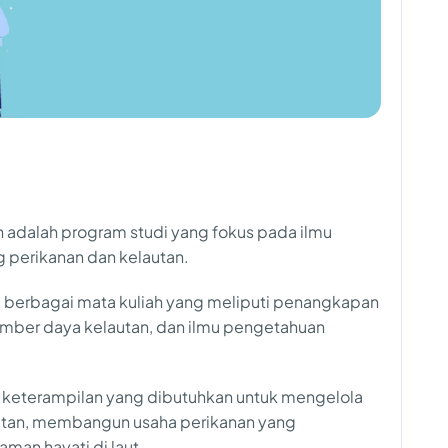
 adalah program studi yang fokus pada ilmu
 perikanan dan kelautan.
ri berbagai mata kuliah yang meliputi penangkapan
umber daya kelautan, dan ilmu pengetahuan
 keterampilan yang dibutuhkan untuk mengelola
utan, membangun usaha perikanan yang
man hayati di laut.