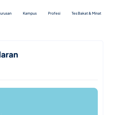
Jurusan
Kampus
Profesi
Tes Bakat & Minat
daran