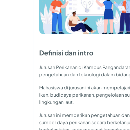
Definisi dan intro
Jurusan Perikanan di Kampus Pangandaran
pengetahuan dan teknologi dalam bidang
Mahasiswa di jurusan ini akan mempelaja
ikan, budidaya perikanan, pengelolaan s
lingkungan laut.
Jurusan ini memberikan pengetahuan dan
sumber daya perikanan secara berkelanj
berkelanjutan, serta merawat keanekaraga