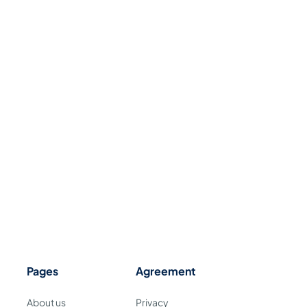
Pages
Agreement
About us
Privacy