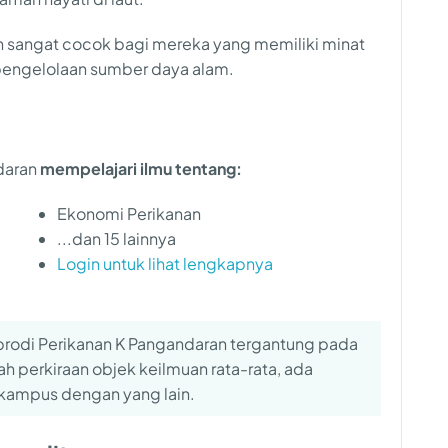
n sangat cocok bagi mereka yang memiliki minat
 pengelolaan sumber daya alam.
ndaran
mempelajari ilmu tentang:
Ekonomi Perikanan
...dan 15 lainnya
Login untuk lihat lengkapnya
 prodi Perikanan K Pangandaran tergantung pada
lah perkiraan objek keilmuan rata-rata, ada
kampus dengan yang lain.