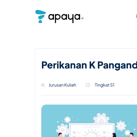
Perikanan K Pangan
Jurusan Kuliah
Tingkat S1