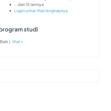
...dan 15 lainnya
Login untuk lihat lengkapnya
program studi
 Baik )
lihat »