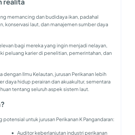
 realita
ntang memancing dan budidaya ikan, padahal
an, konservasi laut, dan manajemen sumber daya
relevan bagi mereka yang ingin menjadi nelayan,
 peluang karier di penelitian, pemerintahan, dan
a dengan Ilmu Kelautan, jurusan Perikanan lebih
 daya hidup perairan dan akuakultur, sementara
uan tentang seluruh aspek sistem laut.
a?
g potensial untuk jurusan Perikanan K Pangandaran:
Auditor keberlanjutan industri perikanan