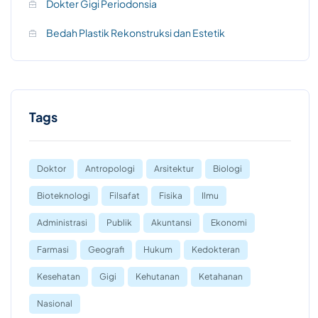
Dokter Gigi Periodonsia
Bedah Plastik Rekonstruksi dan Estetik
Tags
Doktor
Antropologi
Arsitektur
Biologi
Bioteknologi
Filsafat
Fisika
Ilmu
Administrasi
Publik
Akuntansi
Ekonomi
Farmasi
Geografi
Hukum
Kedokteran
Kesehatan
Gigi
Kehutanan
Ketahanan
Nasional