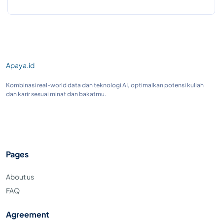
Apaya.id
Kombinasi real-world data dan teknologi AI, optimalkan potensi kuliah
dan karir sesuai minat dan bakatmu.
Pages
About us
FAQ
Agreement