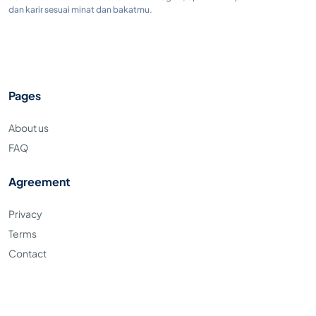
dan karir sesuai minat dan bakatmu.
Pages
About us
FAQ
Agreement
Privacy
Terms
Contact