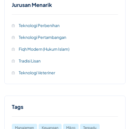
Jurusan Menarik
Teknologi Perbenihan
Teknologi Pertambangan
Fiqh Modern (Hukum Islam)
Tradisi Lisan
Teknologi Veteriner
Tags
Manajemen
Keuangan
Mikro
Terpadu