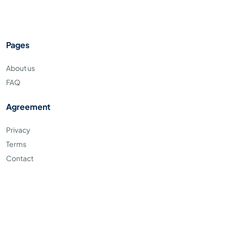
Pages
About us
FAQ
Agreement
Privacy
Terms
Contact
Copyright © 2023. Apaya.id all right reserved