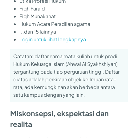
Etika Profesi Hukum
Fiqh Faraid
Fiqh Munakahat
Hukum Acara Peradilan agama
...dan 15 lainnya
Login untuk lihat lengkapnya
Catatan: daftar nama mata kuliah untuk prodi
Hukum Keluarga Islam (Ahwal Al Syakhshiyah)
tergantung pada tiap perguruan tinggi. Daftar
diatas adalah perkiraan objek keilmuan rata-
rata, ada kemungkinan akan berbeda antara
satu kampus dengan yang lain.
Miskonsepsi, ekspektasi dan
realita