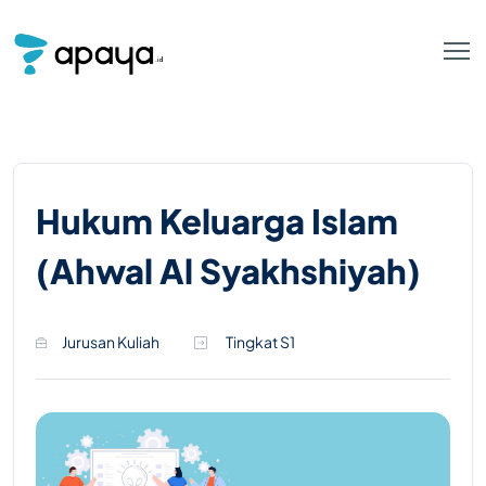
Hukum Keluarga Islam
(Ahwal Al Syakhshiyah)
Jurusan Kuliah
Tingkat S1