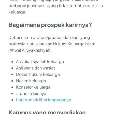
berbagai jenis kasus yang tidak terbatas pada isu
keluarga.
Bagaimana prospek karirnya?
Daftar nama profesi/jabatan dan karir yang
potensial untuk jurusan Hukum Keluarga Islam
(Ahwal Al Syakhshiyah):
Advokat syariah keluarga
Ahli waris dan wasiat
Dosen hukum keluarga
Hakim keluarga
Konselor keluarga
...dan 15 lainnya
Login untuk lihat lengkapnya
Kampus yang menyediakan