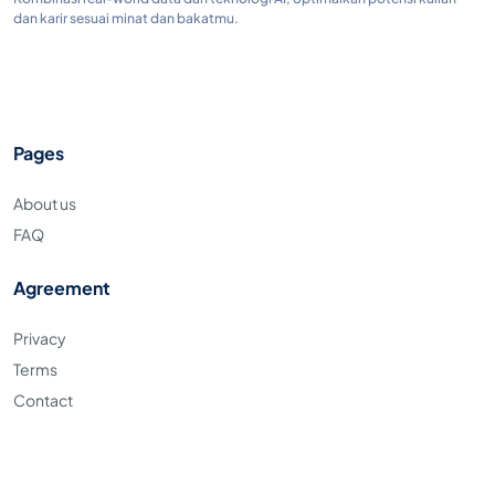
dan karir sesuai minat dan bakatmu.
Pages
About us
FAQ
Agreement
Privacy
Terms
Contact